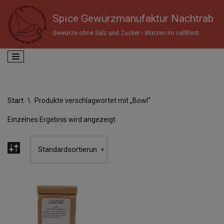
Spice Gewürzmanufaktur Nachtrab
Zum
Gewürze ohne Salz und Zucker - Würzen im cellRest
Inhalt
springen
Start
\
Produkte verschlagwortet mit „Bowl“
Einzelnes Ergebnis wird angezeigt