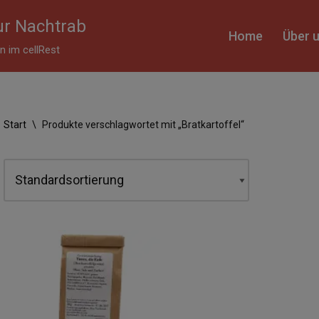
r Nachtrab
Home
Über 
 im cellRest
Start
\
Produkte verschlagwortet mit „Bratkartoffel“