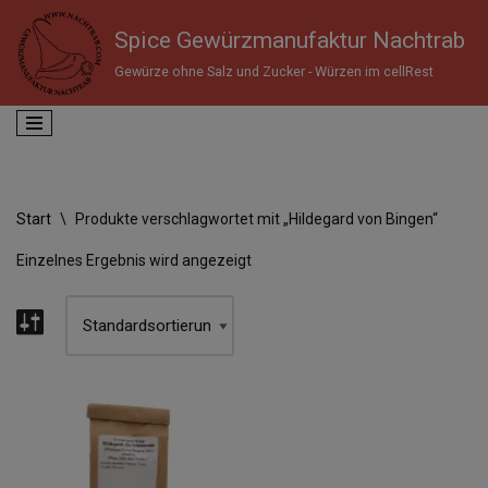
Spice Gewürzmanufaktur Nachtrab
Zum
Gewürze ohne Salz und Zucker - Würzen im cellRest
Inhalt
springen
Start
\
Produkte verschlagwortet mit „Hildegard von Bingen“
Einzelnes Ergebnis wird angezeigt