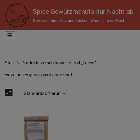
Spice Gewürzmanufaktur Nachtrab
Zum
Gewürze ohne Salz und Zucker - Würzen im cellRest
Inhalt
springen
Start
\
Produkte verschlagwortet mit „Lachs“
Einzelnes Ergebnis wird angezeigt