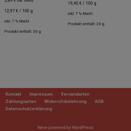
3,89
€
inkl. MwSt.
19,45
€
/
100
g
12,97
€
/
100
g
inkl. 7 % MwSt.
inkl. 7 % MwSt.
Produkt enthält: 20
g
Produkt enthält: 30
g
Kontakt
Impressum
Versandarten
Zahlungsarten
Widerrufsbelehrung
AGB
Datenschutzerklärung
Neve
powered by
WordPress