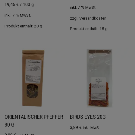
19,45
€
/
100
g
inkl. 7 % MwSt.
inkl. 7 % MwSt.
zzgl.
Versandkosten
Produkt enthält: 20
g
Produkt enthält: 15
g
ORIENTALISCHER PFEFFER
BIRDS EYES 20G
30 G
3,89
€
inkl. MwSt.