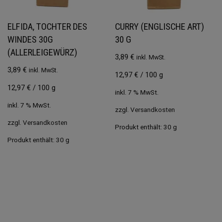
ELFIDA, TOCHTER DES
CURRY (ENGLISCHE ART)
WINDES 30G
30 G
(ALLERLEIGEWÜRZ)
3,89
€
inkl. MwSt.
3,89
€
inkl. MwSt.
12,97
€
/
100
g
12,97
€
/
100
g
inkl. 7 % MwSt.
inkl. 7 % MwSt.
zzgl.
Versandkosten
zzgl.
Versandkosten
Produkt enthält: 30
g
Produkt enthält: 30
g