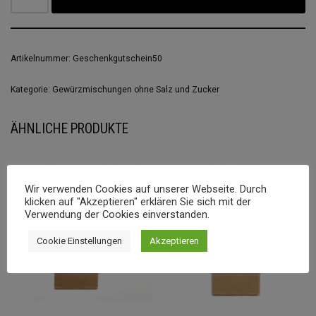
Artikelnummer:
Geschenkgutschein50
Kategorie:
Gewürzmischungen ohne Salz und Zucker
ÄHNLICHE PRODUKTE
Wir verwenden Cookies auf unserer Webseite. Durch
klicken auf "Akzeptieren" erklären Sie sich mit der
Verwendung der Cookies einverstanden.
Cookie Einstellungen
Akzeptieren