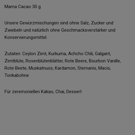
Mama Cacao 30 g
Unsere Gewürzmischungen sind ohne Salz, Zucker und
Zwiebeln und natürlich ohne Geschmacksverstärker und
Konservierungsmittel.
Zutaten: Ceylon Zimt, Kurkuma, Achcho Chili, Galgant,
Zimtblüte, Rosenblütenblätter, Rote Beere, Bourbon Vanille,
Rote Beete, Muskatnuss, Kardamon, Sternanis, Macis,
Tonkabohne
Für zeremoniellen Kakao, Chai, Dessert