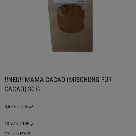
!!NEU!! MAMA CACAO (MISCHUNG FÜR
CACAO) 30 G
3,89
€
inkl. MwSt.
12,97
€
/
100
g
inkl. 7 % MwSt.