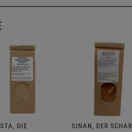
E
STA, DIE
SINAN, DER SCHA