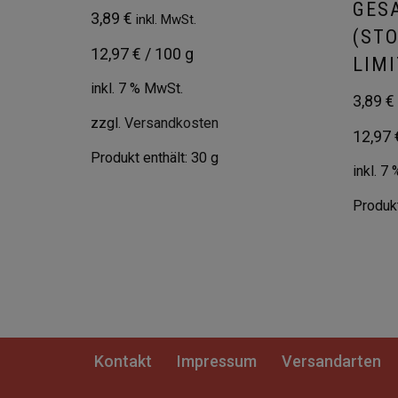
GES
3,89
€
inkl. MwSt.
(ST
12,97
€
/
100
g
LIMI
inkl. 7 % MwSt.
3,89
€
zzgl.
Versandkosten
12,97
Produkt enthält: 30
g
inkl. 7
Produkt
Kontakt
Impressum
Versandarten