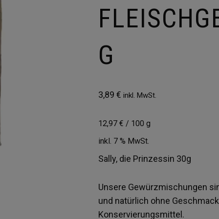
FLEISCHG
G
3,89
€
inkl. MwSt.
12,97
€
/
100
g
inkl. 7 % MwSt.
Sally, die Prinzessin 30g
Unsere Gewürzmischungen sind
und natürlich ohne Geschmack
Konservierungsmittel.