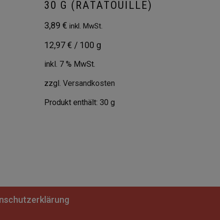
30 G (RATATOUILLE)
3,89
€
inkl. MwSt.
12,97
€
/
100
g
inkl. 7 % MwSt.
zzgl.
Versandkosten
Produkt enthält: 30
g
nschutzerklärung