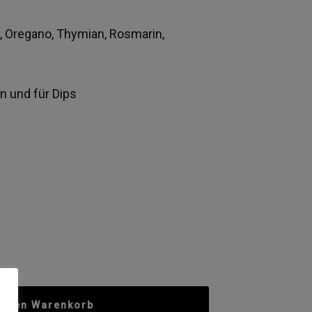
a, Oregano, Thymian, Rosmarin,
n und für Dips
n den Warenkorb