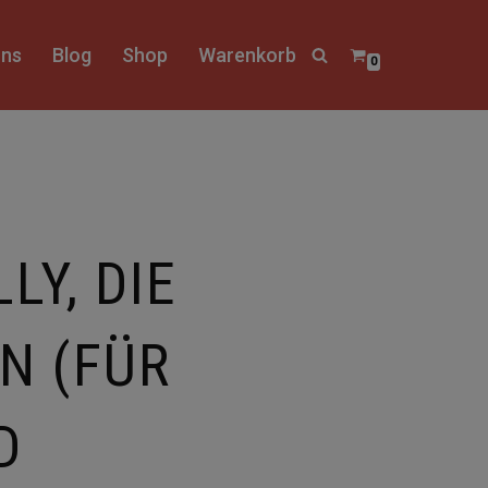
uns
Blog
Shop
Warenkorb
0
LLY, DIE
N (FÜR
D