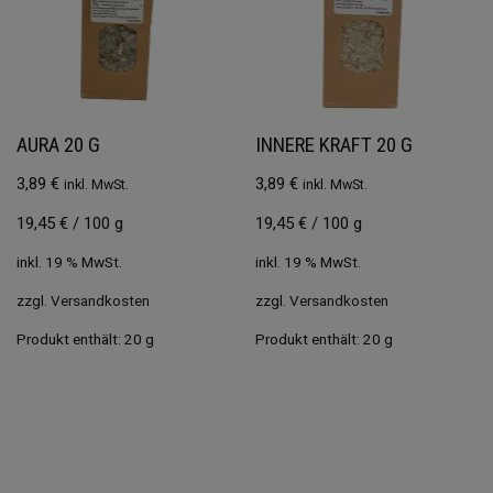
AURA 20 G
INNERE KRAFT 20 G
3,89
€
3,89
€
inkl. MwSt.
inkl. MwSt.
19,45
€
/
100
g
19,45
€
/
100
g
inkl. 19 % MwSt.
inkl. 19 % MwSt.
zzgl.
Versandkosten
zzgl.
Versandkosten
Produkt enthält: 20
g
Produkt enthält: 20
g