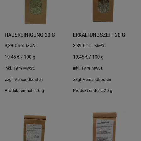
HAUSREINIGUNG 20 G
ERKÄLTUNGSZEIT 20 G
3,89
€
3,89
€
inkl. MwSt.
inkl. MwSt.
19,45
€
/
100
g
19,45
€
/
100
g
inkl. 19 % MwSt.
inkl. 19 % MwSt.
zzgl.
Versandkosten
zzgl.
Versandkosten
Produkt enthält: 20
g
Produkt enthält: 20
g