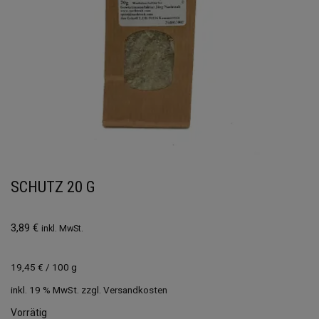
SCHUTZ 20 G
3,89
€
inkl. MwSt.
19,45
€
/
100
g
inkl. 19 % MwSt.
zzgl.
Versandkosten
Vorrätig