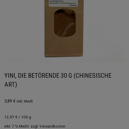
YINI, DIE BETÖRENDE 30 G (CHINESISCHE
ART)
3,89
€
inkl. MwSt.
12,97
€
/
100
g
inkl. 7 % MwSt.
zzgl.
Versandkosten