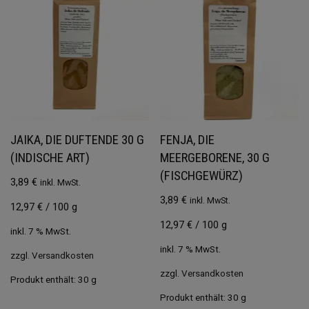
JAIKA, DIE DUFTENDE 30 G
FENJA, DIE
(INDISCHE ART)
MEERGEBORENE, 30 G
(FISCHGEWÜRZ)
3,89
€
inkl. MwSt.
3,89
€
inkl. MwSt.
12,97
€
/
100
g
12,97
€
/
100
g
inkl. 7 % MwSt.
inkl. 7 % MwSt.
zzgl.
Versandkosten
zzgl.
Versandkosten
Produkt enthält: 30
g
Produkt enthält: 30
g