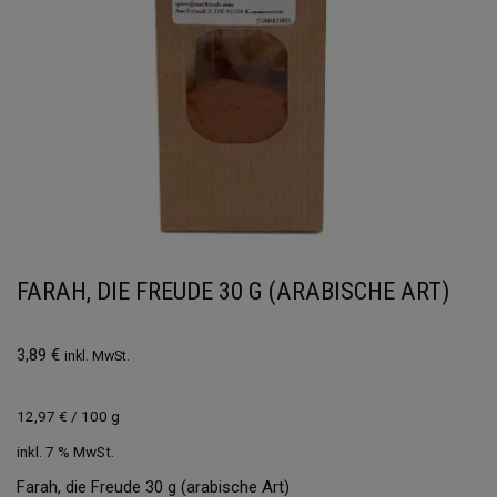
FARAH, DIE FREUDE 30 G (ARABISCHE ART)
3,89
€
inkl. MwSt.
12,97
€
/
100
g
inkl. 7 % MwSt.
Farah, die Freude 30 g (arabische Art)