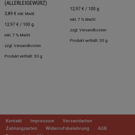
(ALLERLEIGEWÜRZ)
12,97
€
/
100
g
3,89
€
inkl. MwSt.
inkl. 7 % MwSt.
12,97
€
/
100
g
zzgl.
Versandkosten
inkl. 7 % MwSt.
Produkt enthält: 30
g
zzgl.
Versandkosten
Produkt enthält: 30
g
Kontakt
Impressum
Versandarten
Zahlungsarten
Widerrufsbelehrung
AGB